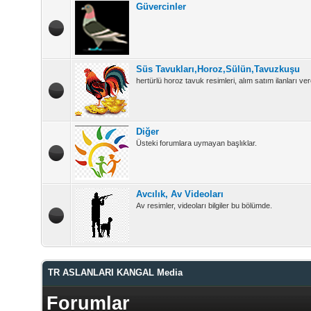
Güvercinler
Süs Tavukları,Horoz,Sülün,Tavuzkuşu
hertürlü horoz tavuk resimleri, alım satım ilanları vere
Diğer
Üsteki forumlara uymayan başlıklar.
Avcılık, Av Videoları
Av resimler, videoları bilgiler bu bölümde.
TR ASLANLARI KANGAL Media
Forumlar