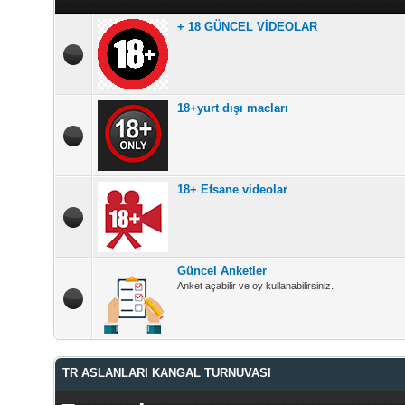
+ 18 GÜNCEL VİDEOLAR
18+yurt dışı macları
18+ Efsane videolar
Güncel Anketler
Anket açabilir ve oy kullanabilirsiniz.
TR ASLANLARI KANGAL TURNUVASI