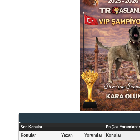
Genel Bakış
Son Konular
En Çok Yorumlanan
Konular
Yazan
Yorumlar
Konular