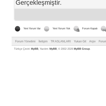
Gerçekleşmiştir.
Yeni Yorum Var
Yeni Yorum Yok
Forum Kapalı
Forum Yönetimi
İletişim
TR ASLANLARI
Yukarı Git
Arşiv
Forum
Türkçe Çeviri:
MyBB
, Yazılım:
MyBB
, © 2002-2026
MyBB Group
.