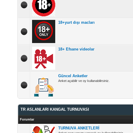
18+yurt dışı macları
18+ Efsane videolar
Güncel Anketler
Anket açabilir ve oy kullanabilirsiniz.
TR ASLANLARI KANGAL TURNUVASI
Forumlar
TURNUVA ANKETLERİ