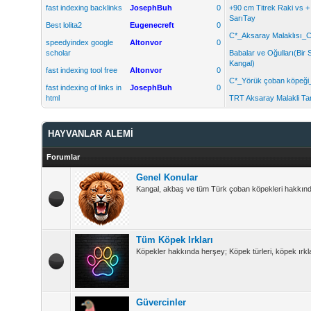
fast indexing backlinks
JosephBuh
0
+90 cm Titrek Raki vs 
SarıTay
Best lolita2
Eugenecreft
0
C*_Aksaray Malaklısı_C
speedyindex google
Altonvor
0
scholar
Babalar ve Oğulları(Bir 
Kangal)
fast indexing tool free
Altonvor
0
C*_Yörük çoban köpeği
fast indexing of links in
JosephBuh
0
html
TRT Aksaray Malakli Tan
HAYVANLAR ALEMİ
Forumlar
Genel Konular
Kangal, akbaş ve tüm Türk çoban köpekleri hakkında 
Tüm Köpek Irkları
Köpekler hakkında herşey; Köpek türleri, köpek ırkla
Güvercinler