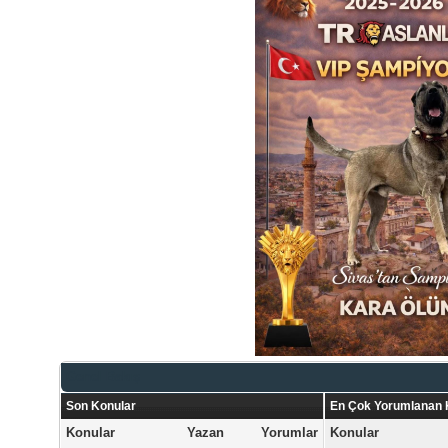
Genel Bakış
Son Konular
En Çok Yorumlanan 
Konular
Yazan
Yorumlar
Konular