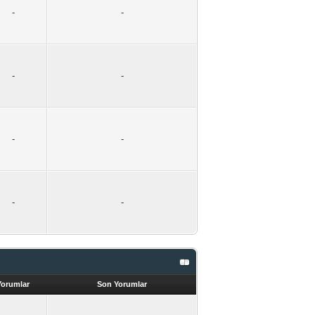
-
-
-
-
-
-
-
-
Yorumlar
Son Yorumlar