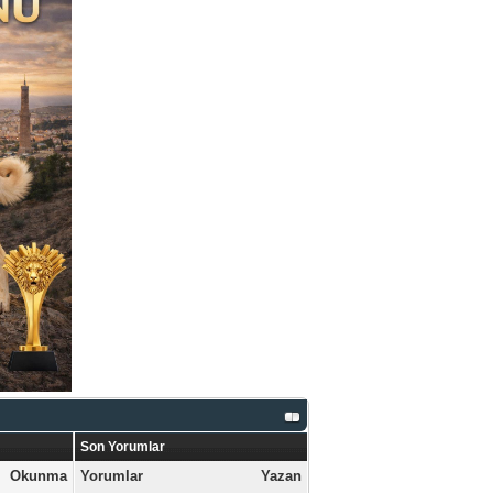
Son Yorumlar
Okunma
Yorumlar
Yazan