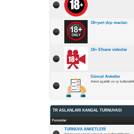
18+yurt dışı macları
18+ Efsane videolar
Güncel Anketler
Anket açabilir ve oy kullanabili
TR ASLANLARI KANGAL TURNUVASI
Forumlar
TURNUVA ANKETLERİ