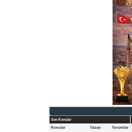
Genel Bakış
Son Konular
Konular
Yazan
Yorumlar