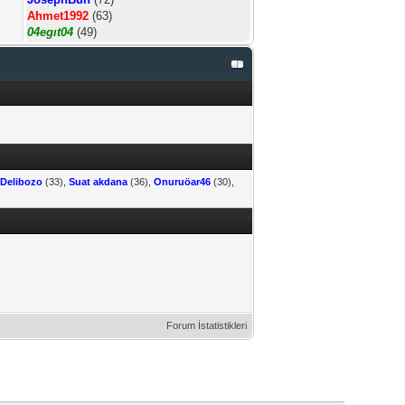
Ahmet1992
(63)
04egıt04
(49)
,
Delibozo
(33),
Suat akdana
(36),
Onuruöar46
(30),
Forum İstatistikleri