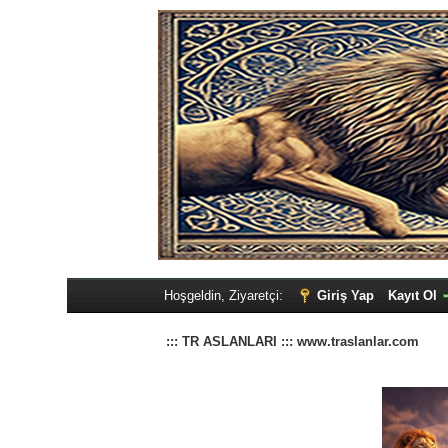
Hoşgeldin, Ziyaretçi:
Giriş Yap
Kayıt Ol
::: TR ASLANLARI ::: www.traslanlar.com