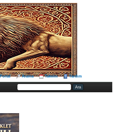
Portal
Arama
Takvim
Yardım