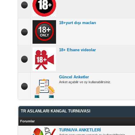
18+yurt dışı macları
18+ Efsane videolar
Güncel Anketler
Anket açabilir ve oy kullanabilirsiniz.
TR ASLANLARI KANGAL TURNUVASI
Forumlar
TURNUVA ANKETLERİ