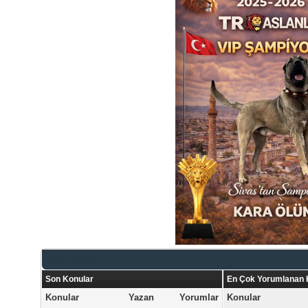
Genel Bakış
Son Konular
En Çok Yorumlanan 
Konular
Yazan
Yorumlar
Konular