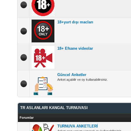
18+yurt dışı macları
18+ Efsane videolar
Güncel Anketler
Anket açabilir ve oy kullanabilirsiniz.
TR ASLANLARI KANGAL TURNUVASI
Forumlar
TURNUVA ANKETLERİ