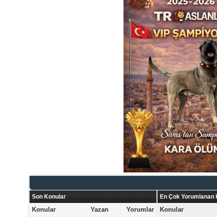
Genel Bakış
Son Konular
En Çok Yorumlanan 
Konular
Yazan
Yorumlar
Konular